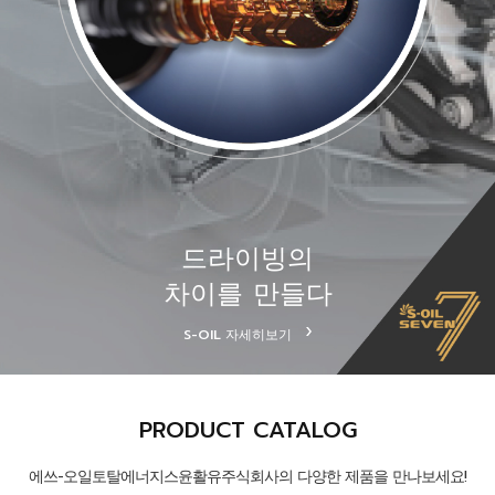
드라이빙의
차이를 만들다
S-OIL
자세히보기
PRODUCT CATALOG
에쓰-오일토탈에너지스윤활유주식회사의 다양한 제품을 만나보세요!