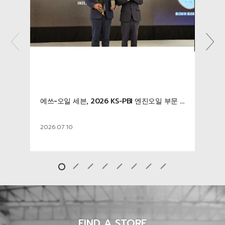
에쓰-오일 세븐, 티빙 오리지널 ‘슈퍼레이스 프리스타일’ 엔진오일 협찬 진행
에쓰-오일 세븐, 2026 KS-PBI 엔진오일 부문 2년 연속 1위
2026.07.10
2026.0
FIND A STORE