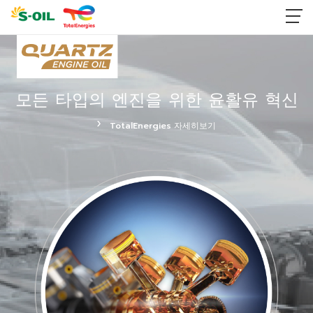
모든 타입의 엔진을 위한
윤활유 혁신
TotalEnergies
자세히보기